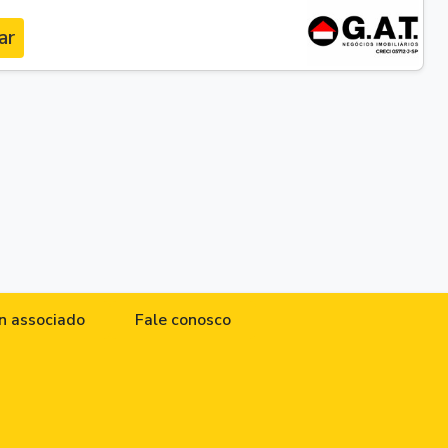
ar
n associado
Fale conosco