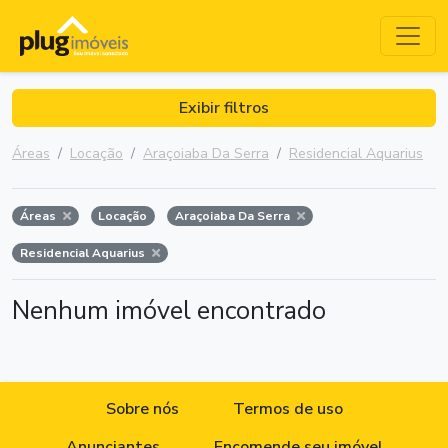
Exibir filtros
Áreas
Locação
Araçoiaba Da Serra
Residencial Aquarius
Áreas
Locação
Araçoiaba Da Serra
Residencial Aquarius
Nenhum imóvel encontrado
Sobre nós
Termos de uso
Anunciantes
Encomende seu imóvel