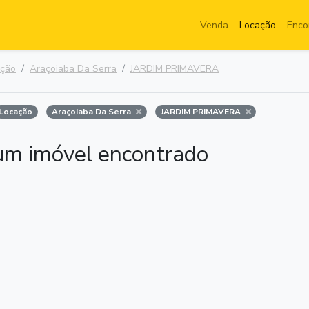
Venda
Locação
Enco
ação
Araçoiaba Da Serra
JARDIM PRIMAVERA
Locação
Araçoiaba Da Serra
JARDIM PRIMAVERA
m imóvel encontrado