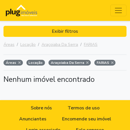
Exibir filtros
Áreas
Locação
Araçoiaba Da Serra
FARIAS
Áreas
Locação
Araçoiaba Da Serra
FARIAS
Nenhum imóvel encontrado
Sobre nós
Termos de uso
Anunciantes
Encomende seu imóvel