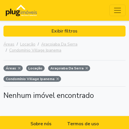
Exibir filtros
Áreas
Locação
Araçoiaba Da Serra
Condomínio Village Ipanema
Áreas
Locação
Araçoiaba Da Serra
Condomínio Village Ipanema
Nenhum imóvel encontrado
Sobre nós
Termos de uso