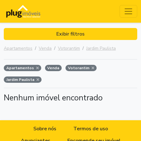
Exibir filtros
Apartamentos
Venda
Votorantim
Jardim Paulista
Apartamentos
Venda
Votorantim
Jardim Paulista
Nenhum imóvel encontrado
Sobre nós
Termos de uso
Anunciantes
Encomende seu imóvel