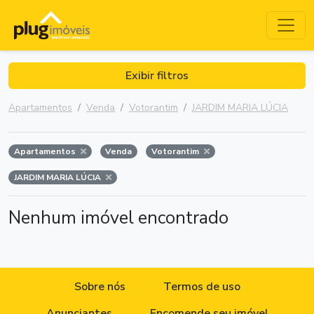
Exibir filtros
Apartamentos
Venda
Votorantim
JARDIM MARIA LÚCIA
Apartamentos
Venda
Votorantim
JARDIM MARIA LÚCIA
Nenhum imóvel encontrado
Sobre nós
Termos de uso
Anunciantes
Encomende seu imóvel