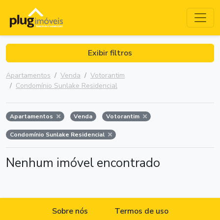
Exibir filtros
Apartamentos
Venda
Votorantim
Condomínio Sunlake Residencial
Apartamentos
Venda
Votorantim
Condomínio Sunlake Residencial
Nenhum imóvel encontrado
Sobre nós
Termos de uso