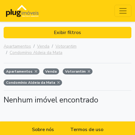
Exibir filtros
Apartamentos
Venda
Votorantim
Condomínio Aldeia da Mata
Apartamentos
Venda
Votorantim
Condomínio Aldeia da Mata
Nenhum imóvel encontrado
Sobre nós
Termos de uso