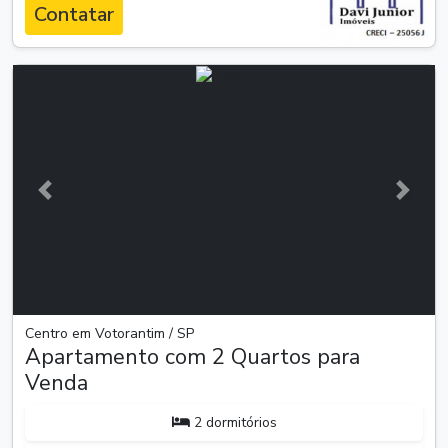
Contatar
Anterior
Próxim
Centro em Votorantim / SP
Apartamento com 2 Quartos para
Venda
2 dormitórios