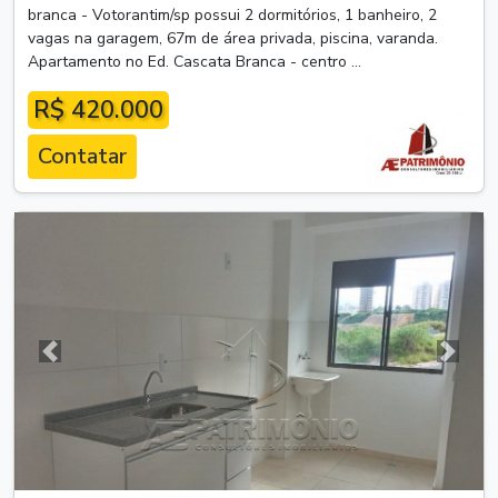
branca - Votorantim/sp possui 2 dormitórios, 1 banheiro, 2
vagas na garagem, 67m de área privada, piscina, varanda.
Apartamento no Ed. Cascata Branca - centro ...
R$ 420.000
Contatar
Anterior
Próxim