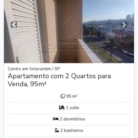
Anterior
Próxim
Centro em Votorantim / SP
Apartamento com 2 Quartos para
Venda, 95m²
95 m²
1 suíte
2 dormitórios
2 banheiros