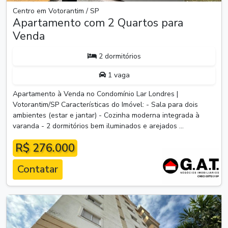
Centro em Votorantim / SP
Apartamento com 2 Quartos para
Venda
2 dormitórios
1 vaga
Apartamento à Venda no Condomínio Lar Londres |
Votorantim/SP Características do Imóvel: - Sala para dois
ambientes (estar e jantar) - Cozinha moderna integrada à
varanda - 2 dormitórios bem iluminados e arejados ...
R$ 276.000
Contatar