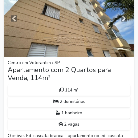
Anterior
Próxim
Centro em Votorantim / SP
Apartamento com 2 Quartos para
Venda, 114m²
114 m²
2 dormitórios
1 banheiro
2 vagas
O imóvel Ed. cascata branca - apartamento no ed. cascata