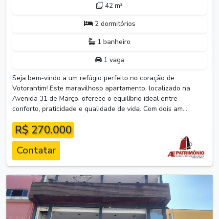
42 m²
2 dormitórios
1 banheiro
1 vaga
Seja bem-vindo a um refúgio perfeito no coração de
Votorantim! Este maravilhoso apartamento, localizado na
Avenida 31 de Março, oferece o equilíbrio ideal entre
conforto, praticidade e qualidade de vida. Com dois am...
R$ 270.000
Contatar