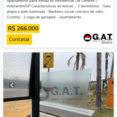
Apartamento para Venda no Residencial Lar Londres |
Votorantim/SP Características do Imóvel: - 2 dormitórios - Sala
ampla e bem iluminada - Banheiro social com box de vidro -
Cozinha - 1 vaga de garagem - Apartamento...
R$ 266.000
Contatar
Anterior
Próxim