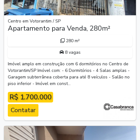
Centro em Votorantim / SP
Apartamento para Venda, 280m²
280 m²
8 vagas
Imóvel amplo em construção com 6 dormitórios no Centro de
Votorantim/SP Imóvel com: - 6 Dormitórios - 4 Salas amplas -
Garagem subterrânea coberta para até 8 veículos - Salão no
piso inferior - Imóvel em const...
R$ 1.700.000
Contatar