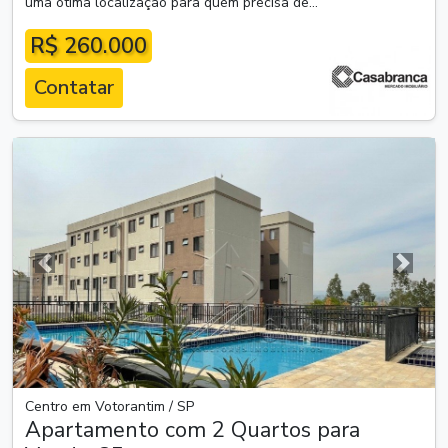
uma ótima localização para quem precisa de...
R$ 260.000
Contatar
Anterior
Próxim
Centro em Votorantim / SP
Apartamento com 2 Quartos para