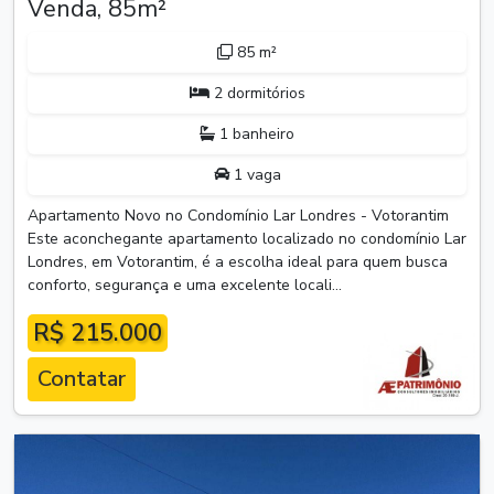
Venda, 85m²
85 m²
2 dormitórios
1 banheiro
1 vaga
Apartamento Novo no Condomínio Lar Londres - Votorantim
Este aconchegante apartamento localizado no condomínio Lar
Londres, em Votorantim, é a escolha ideal para quem busca
conforto, segurança e uma excelente locali...
R$ 215.000
Contatar