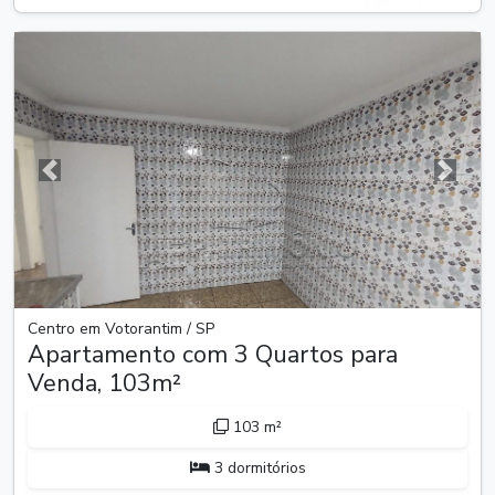
Anterior
Próxim
Centro em Votorantim / SP
Apartamento com 3 Quartos para
Venda, 103m²
103 m²
3 dormitórios