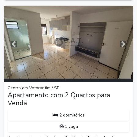
Anterior
Próxim
Centro em Votorantim / SP
Apartamento com 2 Quartos para
Venda
2 dormitórios
1 vaga