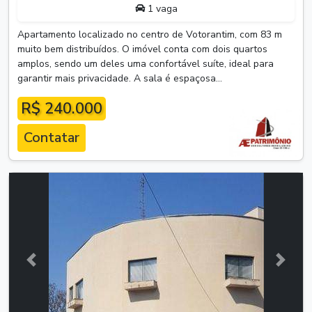
1 vaga
Apartamento localizado no centro de Votorantim, com 83 m
muito bem distribuídos. O imóvel conta com dois quartos
amplos, sendo um deles uma confortável suíte, ideal para
garantir mais privacidade. A sala é espaçosa...
R$ 240.000
Contatar
Anterior
Próxim