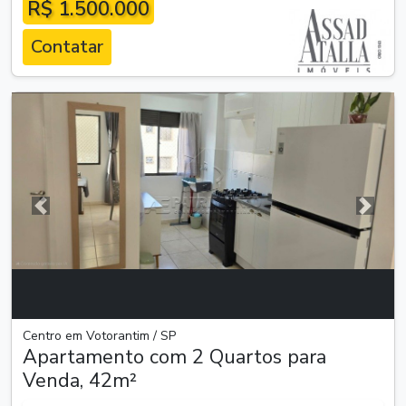
R$ 1.500.000
Contatar
Anterior
Próxim
Centro em Votorantim / SP
Apartamento com 2 Quartos para
Venda, 42m²