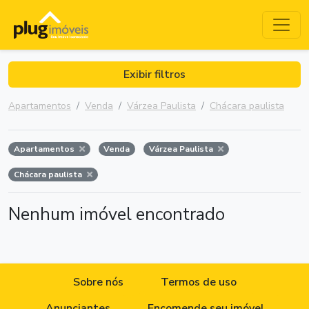
Exibir filtros
Apartamentos
Venda
Várzea Paulista
Chácara paulista
Apartamentos
Venda
Várzea Paulista
Chácara paulista
Nenhum imóvel encontrado
Sobre nós
Termos de uso
Anunciantes
Encomende seu imóvel