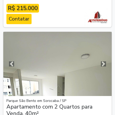
R$ 215.000
Contatar
Anterior
Próxim
Parque São Bento em Sorocaba / SP
Apartamento com 2 Quartos para
Venda, 40m²