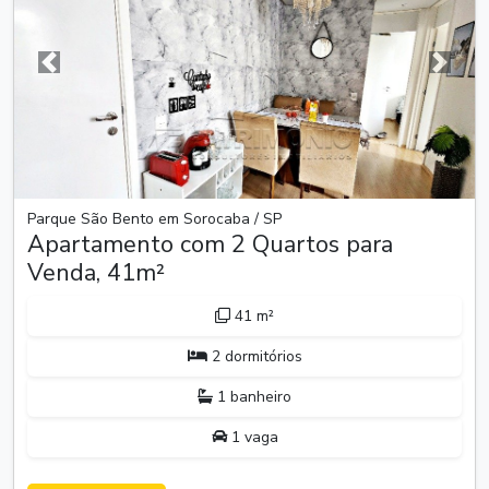
Anterior
Próxim
Parque São Bento em Sorocaba / SP
Apartamento com 2 Quartos para
Venda, 41m²
41 m²
2 dormitórios
1 banheiro
1 vaga