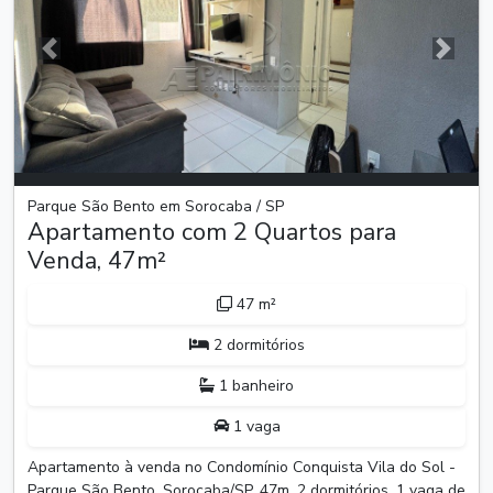
Anterior
Próxim
Parque São Bento em Sorocaba / SP
Apartamento com 2 Quartos para
Venda, 47m²
47 m²
2 dormitórios
1 banheiro
1 vaga
Apartamento à venda no Condomínio Conquista Vila do Sol -
Parque São Bento, Sorocaba/SP. 47m, 2 dormitórios, 1 vaga de