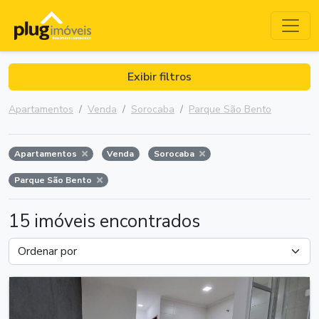
Exibir filtros
Apartamentos
Venda
Sorocaba
Parque São Bento
Apartamentos
Venda
Sorocaba
Parque São Bento
15 imóveis encontrados