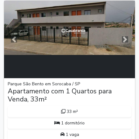
Anterior
Próxim
Parque São Bento em Sorocaba / SP
Apartamento com 1 Quartos para
Venda, 33m²
33 m²
1 dormitório
1 vaga