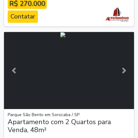
R$ 270.000
Contatar
Anterior
Próxim
Parque São Bento em Sorocaba / SP
Apartamento com 2 Quartos para
Venda, 48m²