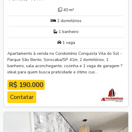
40 m²
2 dormitórios
1 banheiro
1 vaga
Apartamento à venda no Condomínio Conquista Vila do Sol -
Parque São Bento, Sorocaba/SP. 41m, 2 dormitórios, 1
banheiro, sala aconchegante, cozinha e 1 vaga de garagem ?
ideal para quem busca praticidade e ótimo cus...
R$ 190.000
Contatar