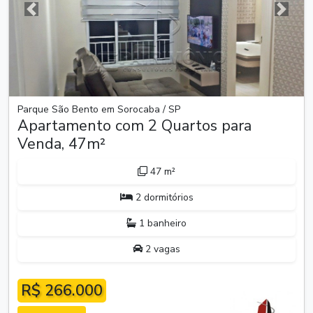
Anterior
Próxim
Parque São Bento em Sorocaba / SP
Apartamento com 2 Quartos para
Venda, 47m²
47 m²
2 dormitórios
1 banheiro
2 vagas
R$ 266.000