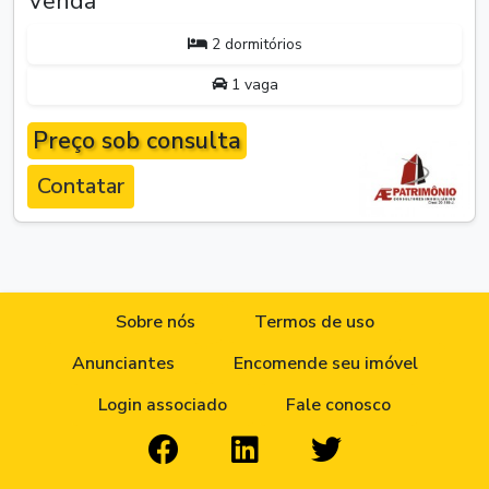
Venda
2 dormitórios
1 vaga
Preço sob consulta
Contatar
Sobre nós
Termos de uso
Anunciantes
Encomende seu imóvel
Login associado
Fale conosco