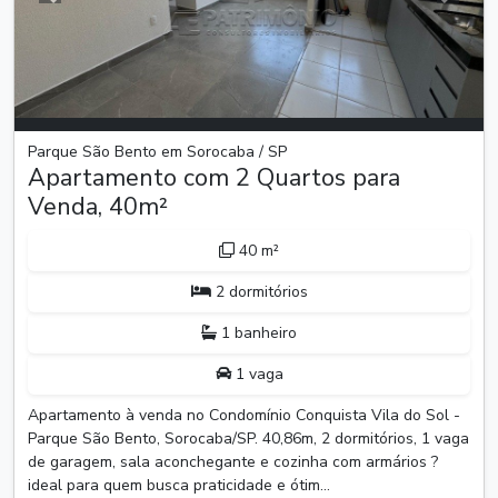
Anterior
Próxim
Parque São Bento em Sorocaba / SP
Apartamento com 2 Quartos para
Venda, 40m²
40 m²
2 dormitórios
1 banheiro
1 vaga
Apartamento à venda no Condomínio Conquista Vila do Sol -
Parque São Bento, Sorocaba/SP. 40,86m, 2 dormitórios, 1 vaga
de garagem, sala aconchegante e cozinha com armários ?
ideal para quem busca praticidade e ótim...