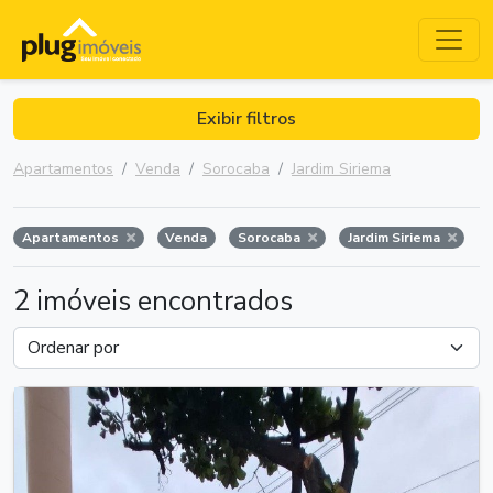
Exibir filtros
Apartamentos
Venda
Sorocaba
Jardim Siriema
Apartamentos
Venda
Sorocaba
Jardim Siriema
2 imóveis encontrados