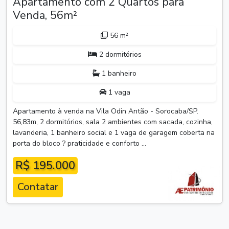
Apartamento com 2 Quartos para
Venda, 56m²
56 m²
2 dormitórios
1 banheiro
1 vaga
Apartamento à venda na Vila Odin Antão - Sorocaba/SP.
56,83m, 2 dormitórios, sala 2 ambientes com sacada, cozinha,
lavanderia, 1 banheiro social e 1 vaga de garagem coberta na
porta do bloco ? praticidade e conforto ...
R$ 195.000
Contatar