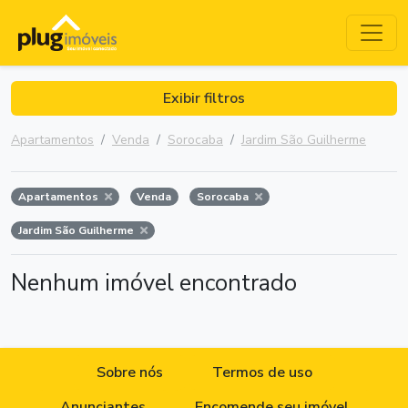
Exibir filtros
Apartamentos
Venda
Sorocaba
Jardim São Guilherme
Apartamentos
Venda
Sorocaba
Jardim São Guilherme
Nenhum imóvel encontrado
Sobre nós
Termos de uso
Anunciantes
Encomende seu imóvel