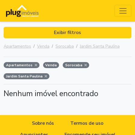
Exibir filtros
Apartamentos
Venda
Sorocaba
Jardim Santa Paulina
Apartamentos
Venda
Sorocaba
Jardim Santa Paulina
Nenhum imóvel encontrado
Sobre nós
Termos de uso
Anunciantes
Encomende seu imóvel