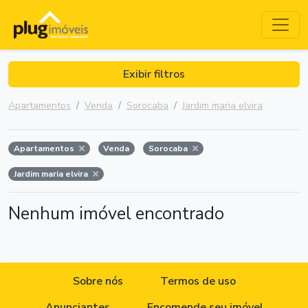
Exibir filtros
Apartamentos
Venda
Sorocaba
Jardim maria elvira
Apartamentos
Venda
Sorocaba
Jardim maria elvira
Nenhum imóvel encontrado
Sobre nós
Termos de uso
Anunciantes
Encomende seu imóvel