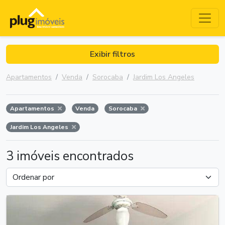
Exibir filtros
Apartamentos
Venda
Sorocaba
Jardim Los Angeles
Apartamentos
Venda
Sorocaba
Jardim Los Angeles
3 imóveis encontrados