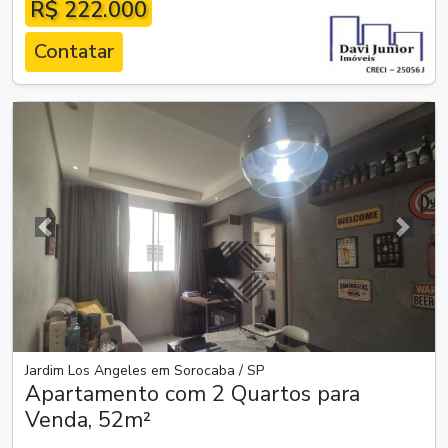
R$ 222.000
Contatar
Anterior
Próxim
Jardim Los Angeles em Sorocaba / SP
Apartamento com 2 Quartos para
Venda, 52m²