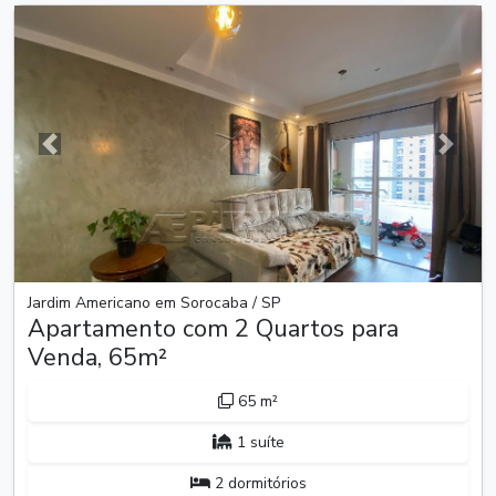
Anterior
Próxim
Jardim Americano em Sorocaba / SP
Apartamento com 2 Quartos para
Venda, 65m²
65 m²
1 suíte
2 dormitórios