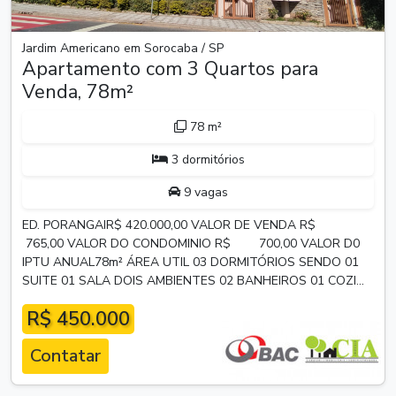
Jardim Americano em Sorocaba / SP
Apartamento com 3 Quartos para
Venda, 78m²
78 m²
3 dormitórios
9 vagas
ED. PORANGAIR$ 420.000,00 VALOR DE VENDA R$
765,00 VALOR DO CONDOMINIO R$ 700,00 VALOR D0
IPTU ANUAL78m² ÁREA UTIL 03 DORMITÓRIOS SENDO 01
SUITE 01 SALA DOIS AMBIENTES 02 BANHEIROS 01 COZI...
R$ 450.000
Contatar