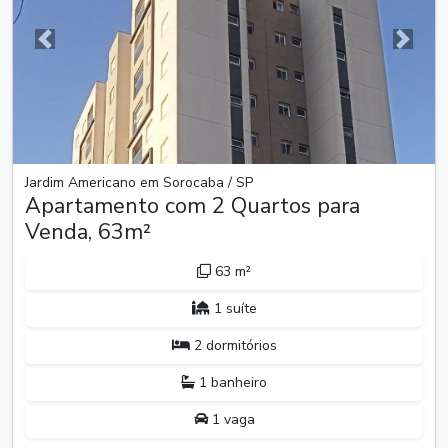
Anterior
Próxim
Jardim Americano em Sorocaba / SP
Apartamento com 2 Quartos para
Venda, 63m²
63 m²
1 suíte
2 dormitórios
1 banheiro
1 vaga