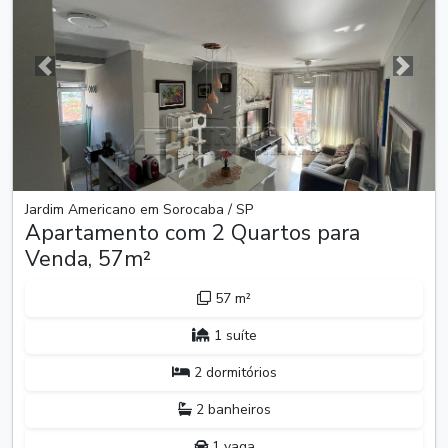
Anterior
Próxim
Jardim Americano em Sorocaba / SP
Apartamento com 2 Quartos para
Venda, 57m²
57 m²
1 suíte
2 dormitórios
2 banheiros
1 vaga