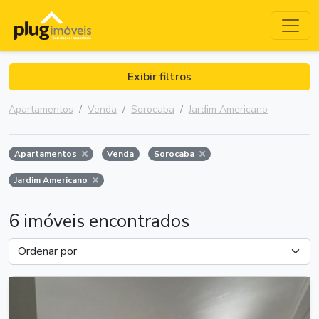
Exibir filtros
Apartamentos
Venda
Sorocaba
Jardim Americano
Apartamentos
Venda
Sorocaba
Jardim Americano
6 imóveis encontrados