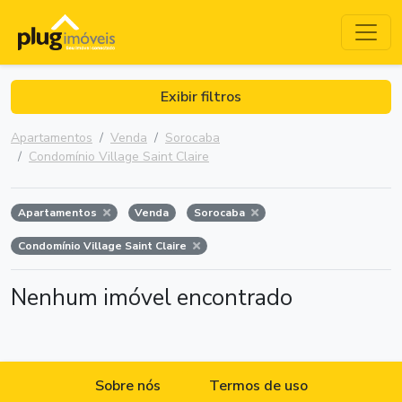
Exibir filtros
Apartamentos
Venda
Sorocaba
Condomínio Village Saint Claire
Apartamentos
Venda
Sorocaba
Condomínio Village Saint Claire
Nenhum imóvel encontrado
Sobre nós
Termos de uso