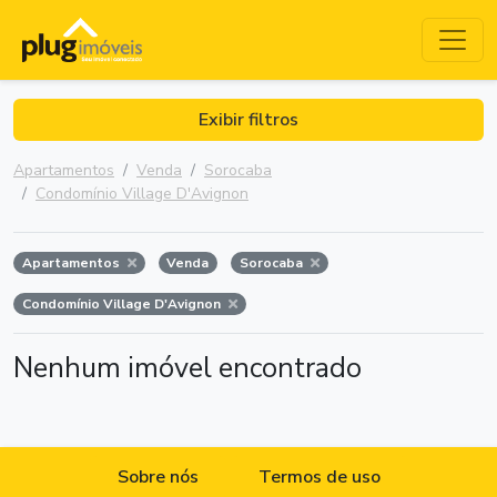
Exibir filtros
Apartamentos
Venda
Sorocaba
Condomínio Village D'Avignon
Apartamentos
Venda
Sorocaba
Condomínio Village D'Avignon
Nenhum imóvel encontrado
Sobre nós
Termos de uso