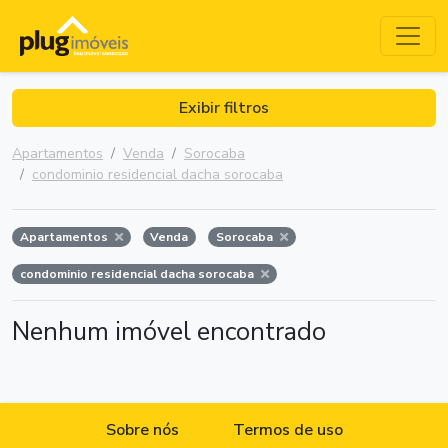
Exibir filtros
Apartamentos
Venda
Sorocaba
condominio residencial dacha sorocaba
Apartamentos
Venda
Sorocaba
condominio residencial dacha sorocaba
Nenhum imóvel encontrado
Sobre nós
Termos de uso