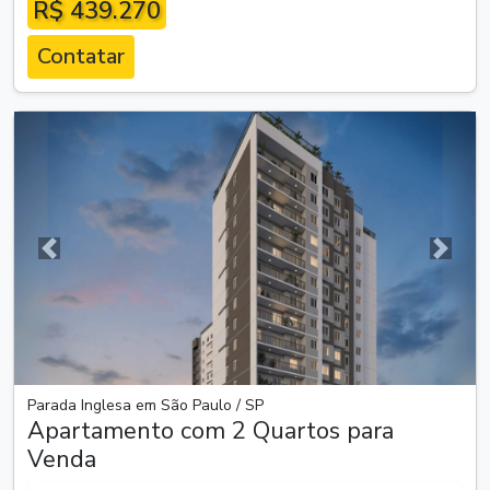
R$ 439.270
Contatar
Anterior
Próxim
Parada Inglesa em São Paulo / SP
Apartamento com 2 Quartos para
Venda