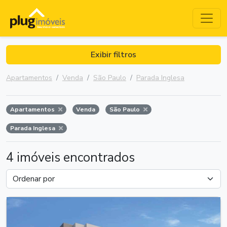
Exibir filtros
Apartamentos
Venda
São Paulo
Parada Inglesa
Apartamentos
Venda
São Paulo
Parada Inglesa
4 imóveis encontrados