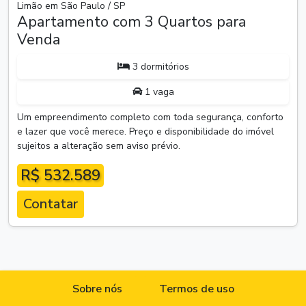
Limão em São Paulo / SP
Apartamento com 3 Quartos para
Venda
3 dormitórios
1 vaga
Um empreendimento completo com toda segurança, conforto
e lazer que você merece. Preço e disponibilidade do imóvel
sujeitos a alteração sem aviso prévio.
R$ 532.589
Contatar
Sobre nós
Termos de uso