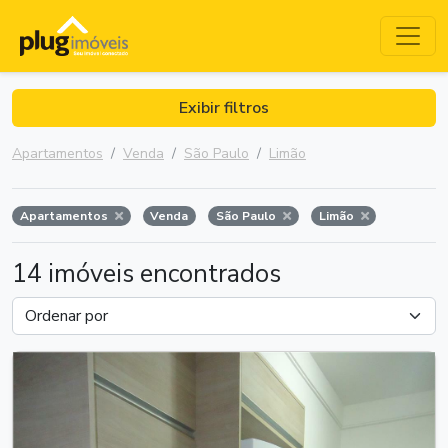
Exibir filtros
Apartamentos
Venda
São Paulo
Limão
Apartamentos
Venda
São Paulo
Limão
14 imóveis encontrados