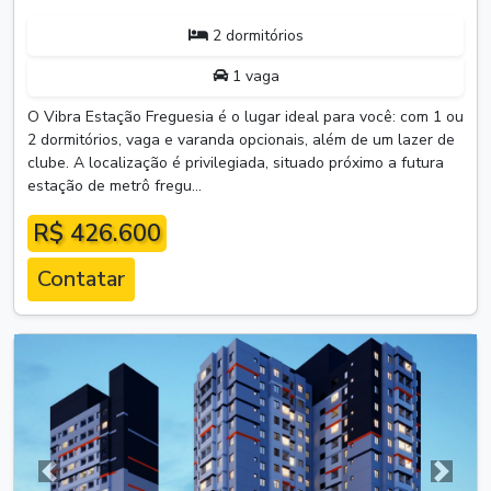
2 dormitórios
1 vaga
O Vibra Estação Freguesia é o lugar ideal para você: com 1 ou
2 dormitórios, vaga e varanda opcionais, além de um lazer de
clube. A localização é privilegiada, situado próximo a futura
estação de metrô fregu...
R$ 426.600
Contatar
Anterior
Próxim