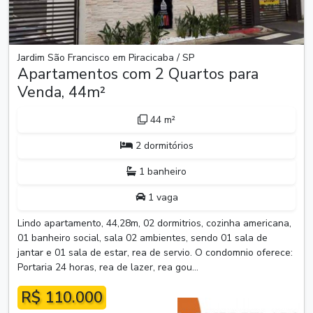
Jardim São Francisco em Piracicaba / SP
Apartamentos com 2 Quartos para
Venda, 44m²
44 m²
2 dormitórios
1 banheiro
1 vaga
Lindo apartamento, 44,28m, 02 dormitrios, cozinha americana,
01 banheiro social, sala 02 ambientes, sendo 01 sala de
jantar e 01 sala de estar, rea de servio. O condomnio oferece:
Portaria 24 horas, rea de lazer, rea gou...
R$ 110.000