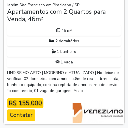
Jardim São Francisco em Piracicaba / SP
Apartamentos com 2 Quartos para
Venda, 46m²
46 m²
2 dormitórios
1 banheiro
1 vaga
LINDISSIMO APTO | MODERNO e ATUALIZADO | No deixe de
verificar! 02 dormitrios com armrios, 46m de rea til, trreo, sala,
banheiro equipado, cozinha repleta de armrios, rea de servio
tb com armrio, 01 vaga de garagem. Acab...
R$ 155.000
Contatar