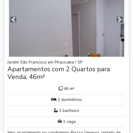
Anterior
Próxim
Jardim São Francisco em Piracicaba / SP
Apartamentos com 2 Quartos para
Venda, 46m²
46 m²
2 dormitórios
1 banheiro
1 vaga
timo apartamento no condominio Piazza Venezia, repleto de