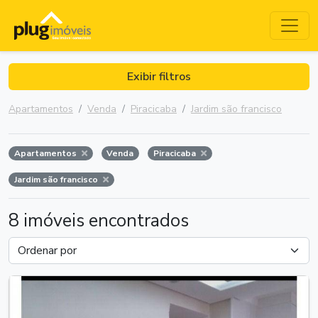
Exibir filtros
Apartamentos
Venda
Piracicaba
Jardim são francisco
Apartamentos
Venda
Piracicaba
Jardim são francisco
8 imóveis encontrados