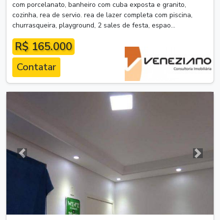
com porcelanato, banheiro com cuba exposta e granito,
cozinha, rea de servio. rea de lazer completa com piscina,
churrasqueira, playground, 2 sales de festa, espao...
R$ 165.000
Contatar
Anterior
Próxim