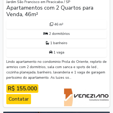
Jardim São Francisco em Piracicaba / SP
Apartamentos com 2 Quartos para
Venda, 46m²
46 m²
2 dormitórios
1 banheiro
1 vaga
Lindo apartamento no condominio Prola do Oriente, repleto de
armrios com 2 dormitrios, sala com sanca e spots de led ,
cozinha planejada, banheiro, lavanderia e 1 vaga de garagem
pertssimo do apartamento. As luzes so...
R$ 155.000
Contatar