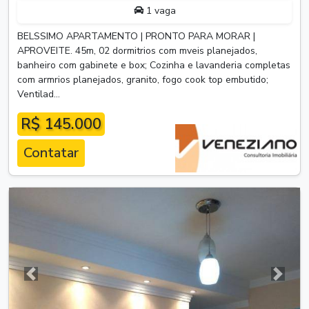
1 vaga
BELSSIMO APARTAMENTO | PRONTO PARA MORAR |
APROVEITE. 45m, 02 dormitrios com mveis planejados,
banheiro com gabinete e box; Cozinha e lavanderia completas
com armrios planejados, granito, fogo cook top embutido;
Ventilad...
R$ 145.000
Contatar
Anterior
Próxim