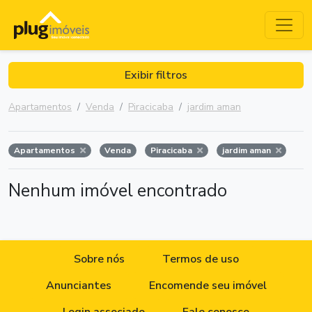
Exibir filtros
Apartamentos
Venda
Piracicaba
jardim aman
Apartamentos
Venda
Piracicaba
jardim aman
Nenhum imóvel encontrado
Sobre nós
Termos de uso
Anunciantes
Encomende seu imóvel