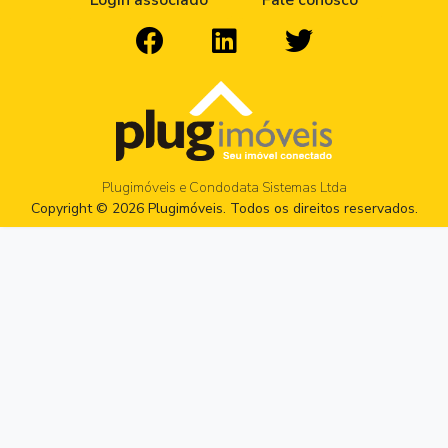
Login associado
Fale conosco
Plugimóveis e Condodata Sistemas Ltda
Copyright © 2026 Plugimóveis. Todos os direitos reservados.