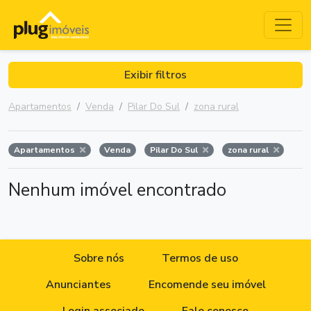
Exibir filtros
Apartamentos
Venda
Pilar Do Sul
zona rural
Apartamentos
Venda
Pilar Do Sul
zona rural
Nenhum imóvel encontrado
Sobre nós
Termos de uso
Anunciantes
Encomende seu imóvel