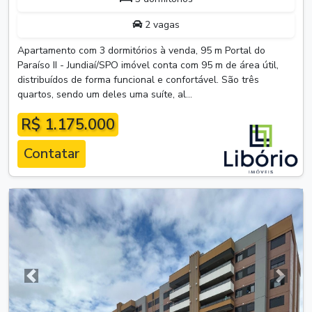
2 vagas
Apartamento com 3 dormitórios à venda, 95 m Portal do
Paraíso II - Jundiaí/SPO imóvel conta com 95 m de área útil,
distribuídos de forma funcional e confortável. São três
quartos, sendo um deles uma suíte, al...
R$ 1.175.000
Contatar
Anterior
Próxim