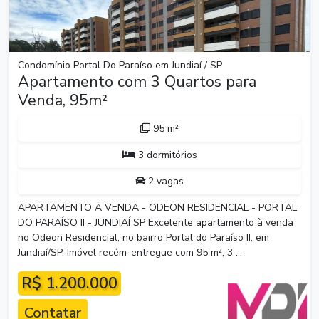
Condomínio Portal Do Paraíso em Jundiaí / SP
Apartamento com 3 Quartos para
Venda, 95m²
95 m²
3 dormitórios
2 vagas
APARTAMENTO À VENDA - ODEON RESIDENCIAL - PORTAL
DO PARAÍSO II - JUNDIAÍ SP Excelente apartamento à venda
no Odeon Residencial, no bairro Portal do Paraíso II, em
Jundiaí/SP. Imóvel recém-entregue com 95 m², 3 ...
R$ 1.200.000
Contatar