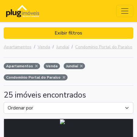
Exibir filtros
Apartamentos
Venda
Jundiaí
Condomínio Portal do Paraíso
Apartamentos
Venda
Jundiaí
Condomínio Portal do Paraíso
25 imóveis encontrados