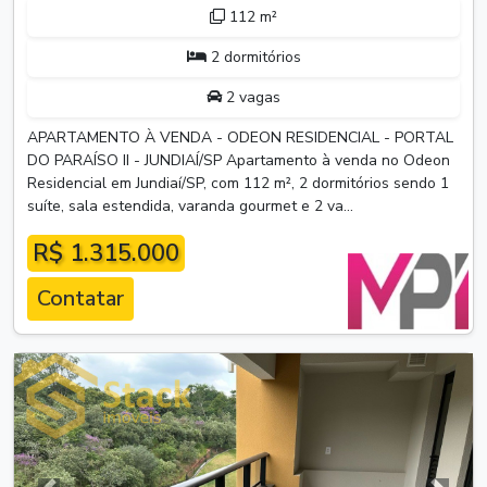
112 m²
2 dormitórios
2 vagas
APARTAMENTO À VENDA - ODEON RESIDENCIAL - PORTAL
DO PARAÍSO II - JUNDIAÍ/SP Apartamento à venda no Odeon
Residencial em Jundiaí/SP, com 112 m², 2 dormitórios sendo 1
suíte, sala estendida, varanda gourmet e 2 va...
R$ 1.315.000
Contatar