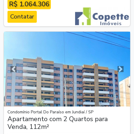
R$ 1.064.306
Contatar
Anterior
Próxim
Condomínio Portal Do Paraíso em Jundiaí / SP
Apartamento com 2 Quartos para
Venda, 112m²