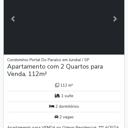
Anterior
Próxim
Condomínio Portal Do Paraíso em Jundiaí / SP
Apartamento com 2 Quartos para
Venda, 112m²
112 m²
1 suíte
2 dormitórios
2 vagas
Apartamento para VENDA no Odeon Residencial, *** ACEITA