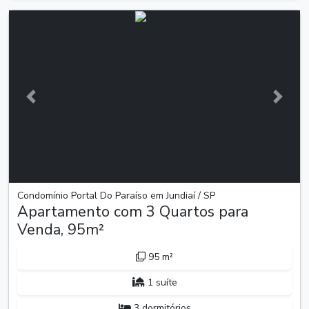
Anterior
Próxim
Condomínio Portal Do Paraíso em Jundiaí / SP
Apartamento com 3 Quartos para
Venda, 95m²
95 m²
1 suíte
3 dormitórios