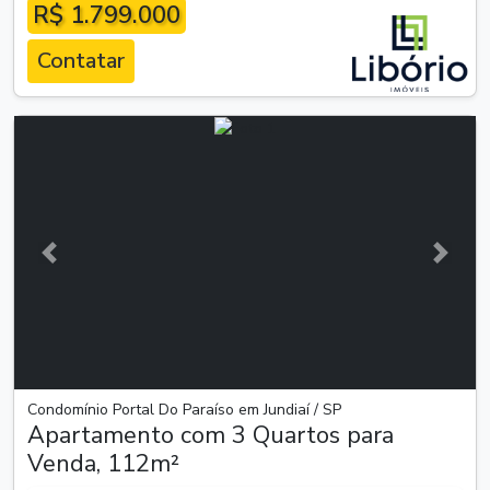
R$ 1.799.000
Contatar
Anterior
Próxim
Condomínio Portal Do Paraíso em Jundiaí / SP
Apartamento com 3 Quartos para
Venda, 112m²