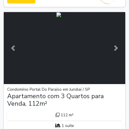
Anterior
Próxim
Condomínio Portal Do Paraíso em Jundiaí / SP
Apartamento com 3 Quartos para
Venda, 112m²
112 m²
1 suíte