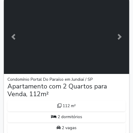
Anterior
Próxim
Condomínio Portal Do Paraíso em Jundiaí / SP
Apartamento com 2 Quartos para
Venda, 112m²
112 m²
2 dormitórios
2 vagas