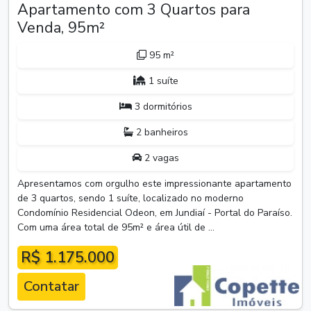
Apartamento com 3 Quartos para
Venda, 95m²
95 m²
1 suíte
3 dormitórios
2 banheiros
2 vagas
Apresentamos com orgulho este impressionante apartamento
de 3 quartos, sendo 1 suíte, localizado no moderno
Condomínio Residencial Odeon, em Jundiaí - Portal do Paraíso.
Com uma área total de 95m² e área útil de ...
R$ 1.175.000
Contatar