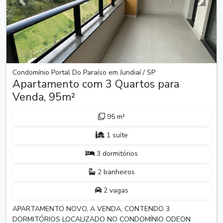
Anterior
Próxim
Condomínio Portal Do Paraíso em Jundiaí / SP
Apartamento com 3 Quartos para
Venda, 95m²
95 m²
1 suíte
3 dormitórios
2 banheiros
2 vagas
APARTAMENTO NOVO, A VENDA, CONTENDO 3
DORMITÓRIOS LOCALIZADO NO CONDOMÍNIO ODEON