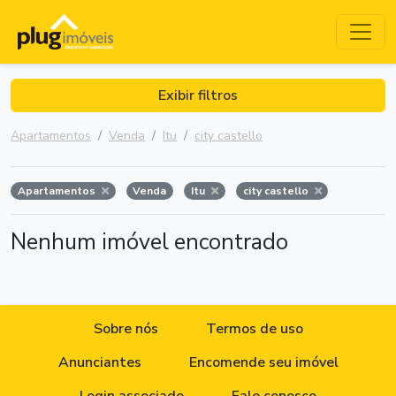
Exibir filtros
Apartamentos
Venda
Itu
city castello
Apartamentos
Venda
Itu
city castello
Nenhum imóvel encontrado
Sobre nós
Termos de uso
Anunciantes
Encomende seu imóvel