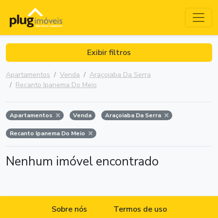
Exibir filtros
Apartamentos
Venda
Araçoiaba Da Serra
Recanto Ipanema Do Meio
Apartamentos
Venda
Araçoiaba Da Serra
Recanto Ipanema Do Meio
Nenhum imóvel encontrado
Sobre nós
Termos de uso