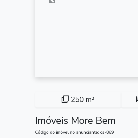
Anterior
250 m²
Imóveis More Bem
Código do imóvel no anunciante: cs-869