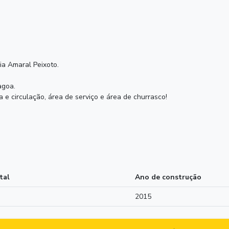
a Amaral Peixoto.
agoa.
 e circulação, área de serviço e área de churrasco!
tal
Ano de construção
2015