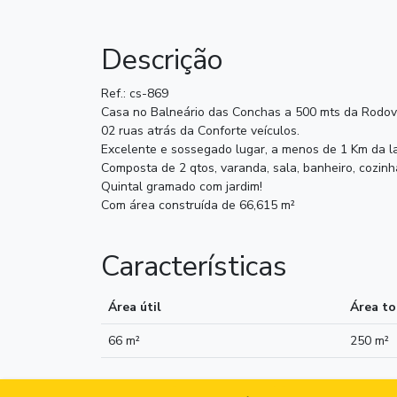
Descrição
Ref.: cs-869
Casa no Balneário das Conchas a 500 mts da Rodovi
02 ruas atrás da Conforte veículos.
Excelente e sossegado lugar, a menos de 1 Km da l
Composta de 2 qtos, varanda, sala, banheiro, cozinha
Quintal gramado com jardim!
Com área construída de 66,615 m²
Características
Área útil
Área to
66 m²
250 m²