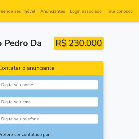
mende seu imóvel
Anunciantes
Login associado
Fale conosco
o Pedro Da
R$ 230.000
Contatar o anunciante
Prefere ser contatado por