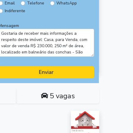
Email
Telefone
WhatsApp
Indiferente
Mensagem
Enviar
5 vagas