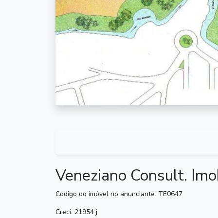
Veneziano Consult. Imo
Código do imóvel no anunciante: TE0647
Creci: 21954 j