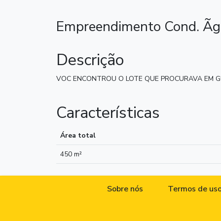
Empreendimento Cond. Ã
Descrição
VOC ENCONTROU O LOTE QUE PROCURAVA EM GUAS D
Características
Área total
450 m²
Sobre nós
Termos de us