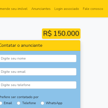
mende seu imóvel
Anunciantes
Login associado
Fale conosco
R$ 150.000
Contatar o anunciante
Prefere ser contatado por
Email
Telefone
WhatsApp