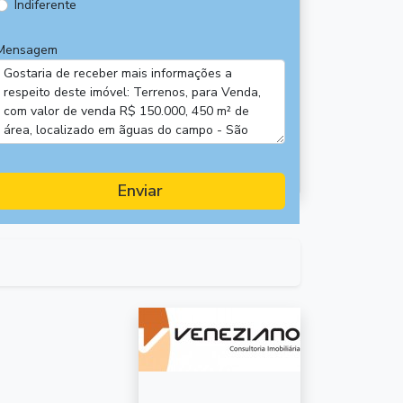
Indiferente
Mensagem
Enviar