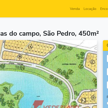
Venda
Locação
Enco
uas do campo, São Pedro, 450m²
Próxima