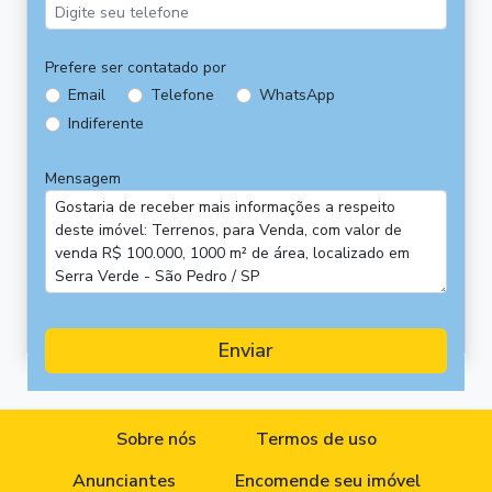
Prefere ser contatado por
Email
Telefone
WhatsApp
Indiferente
Mensagem
Enviar
Sobre nós
Termos de uso
Anunciantes
Encomende seu imóvel