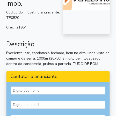
Imob.
Código do imóvel no anunciante:
TE0520
Creci: 21954 j
Descrição
Excelente lote, condomnio fechado, bem no alto, linda vista do
campo e da serra, 1000m (20x50) e muito bem localizado
dentro do condomnio, prximo a portaria, TUDO DE BOM.
Contatar o anunciante