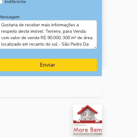
Indiferente
Mensagem
Enviar