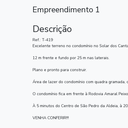
Empreendimento 1
Descrição
Ref.: T-419
Excelente terreno no condomínio no Solar dos Canta
12 m frente e fundo por 25 m nas laterais.
Plano e pronto para construir.
Área de lazer do condomínio com quadra gramada, qua
O condomínio fica em frente à Rodovia Amaral Peixo
À 5 minutos do Centro de São Pedro da Aldeia, à 20
VENHA CONFERIR!!!