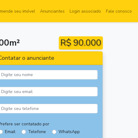
mende seu imóvel
Anunciantes
Login associado
Fale conosco
300m²
R$ 90.000
Contatar o anunciante
Prefere ser contatado por
Email
Telefone
WhatsApp