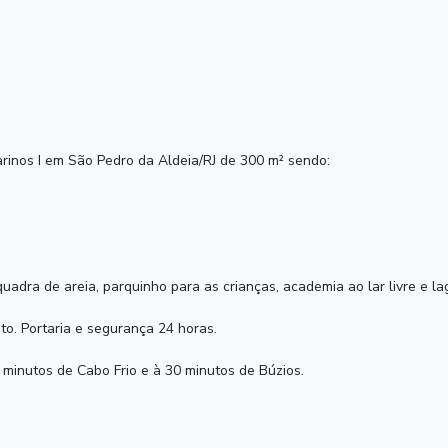
rinos I em São Pedro da Aldeia/RJ de 300 m² sendo:
dra de areia, parquinho para as crianças, academia ao lar livre e la
to. Portaria e segurança 24 horas.
 minutos de Cabo Frio e à 30 minutos de Búzios.