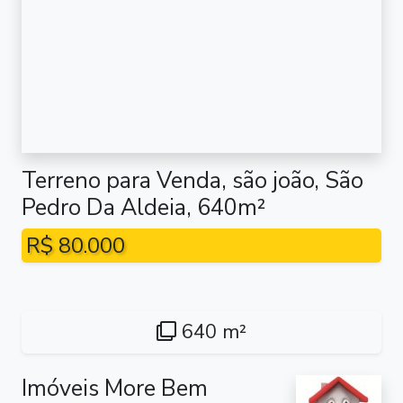
Terreno para Venda, são joão, São
Pedro Da Aldeia, 640m²
R$ 80.000
640 m²
Imóveis More Bem