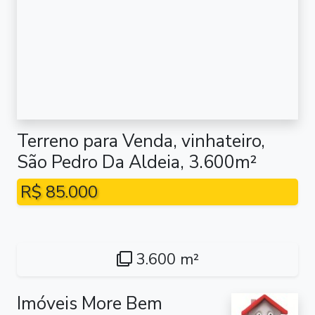
Terreno para Venda, vinhateiro,
São Pedro Da Aldeia, 3.600m²
R$ 85.000
3.600 m²
Imóveis More Bem