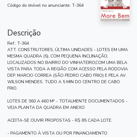
Código do imóvel no anunciante: T-364
Descrição
Ref.: T-364
ATT. CONSTRUTORES, ÚLTIMA UNIDADES - LOTES EM UMA
MESMA QUADRA (5), COM PEQUENA INCLINAÇÃO,
LOCALIZADOS NO BAIRRO DO VINHATEIRO,COM UMA BELA
VISTA PARA TODA A REGIÃO COM ACESSO PELA RODOVIA
DEP. MARCIO CORREA (SÃO PEDRO CABO FRIO) E PELA AV.
WILSON MENDES. TUDO A 5 MIN DO CENTRO DE CABO
FRIO.
LOTES DE 360 A 460 M² - TOTALMENTE DOCUMENTADOS -
VEJA PLANTA DA QUADRA EM ANEXO
ACEITA-SE OUVIR PROPOSTAS - R$ 85 CADA LOTE.
- PAGAMENTO À VISTA OU POR FINANCIAMENTO