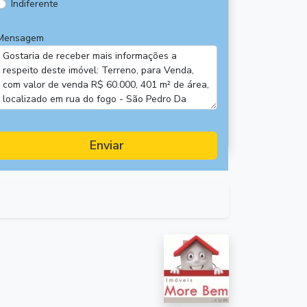
Indiferente
Mensagem
Enviar