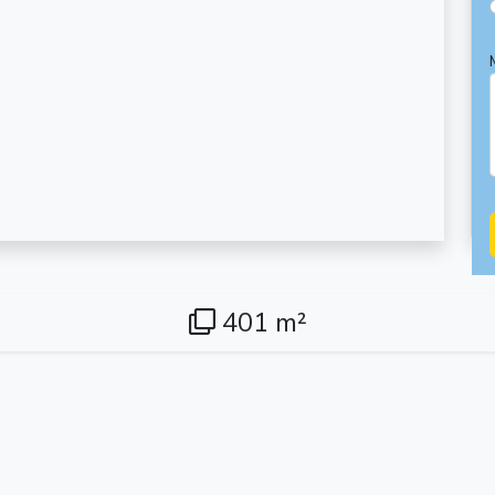
401 m²