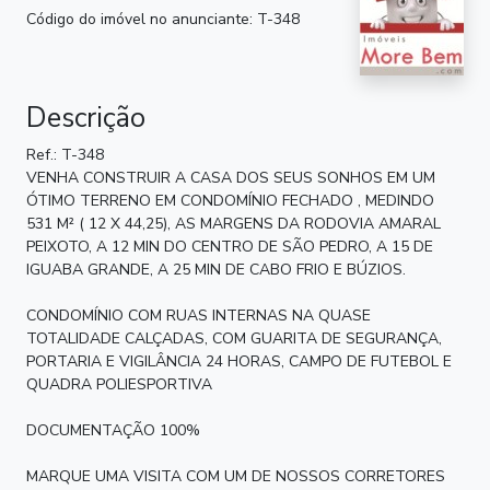
Código do imóvel no anunciante: T-348
Descrição
Ref.: T-348
VENHA CONSTRUIR A CASA DOS SEUS SONHOS EM UM
ÓTIMO TERRENO EM CONDOMÍNIO FECHADO , MEDINDO
531 M² ( 12 X 44,25), AS MARGENS DA RODOVIA AMARAL
PEIXOTO, A 12 MIN DO CENTRO DE SÃO PEDRO, A 15 DE
IGUABA GRANDE, A 25 MIN DE CABO FRIO E BÚZIOS.
CONDOMÍNIO COM RUAS INTERNAS NA QUASE
TOTALIDADE CALÇADAS, COM GUARITA DE SEGURANÇA,
PORTARIA E VIGILÂNCIA 24 HORAS, CAMPO DE FUTEBOL E
QUADRA POLIESPORTIVA
DOCUMENTAÇÃO 100%
MARQUE UMA VISITA COM UM DE NOSSOS CORRETORES