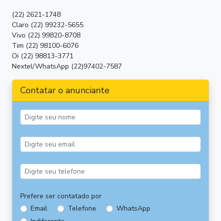
(22) 2621-1748
Claro (22) 99232-5655
Vivo (22) 99820-8708
Tim (22) 98100-6076
Oi (22) 98813-3771
Nextel/WhatsApp (22)97402-7587
Contatar o anunciante
Prefere ser contatado por
Email
Telefone
WhatsApp