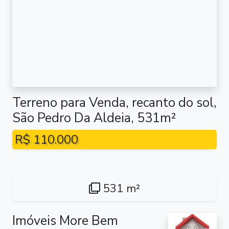
Terreno para Venda, recanto do sol,
São Pedro Da Aldeia, 531m²
R$ 110.000
531 m²
Imóveis More Bem