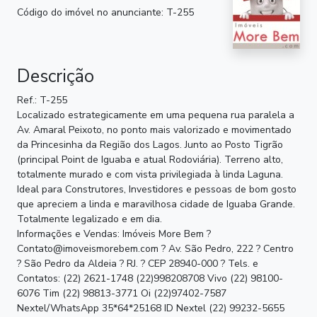
Código do imóvel no anunciante: T-255
Descrição
Ref.: T-255
Localizado estrategicamente em uma pequena rua paralela a
Av. Amaral Peixoto, no ponto mais valorizado e movimentado
da Princesinha da Região dos Lagos. Junto ao Posto Tigrão
(principal Point de Iguaba e atual Rodoviária). Terreno alto,
totalmente murado e com vista privilegiada à linda Laguna.
Ideal para Construtores, Investidores e pessoas de bom gosto
que apreciem a linda e maravilhosa cidade de Iguaba Grande.
Totalmente legalizado e em dia.
Informações e Vendas: Imóveis More Bem ?
Contato@imoveismorebem.com
? Av. São Pedro, 222 ? Centro
? São Pedro da Aldeia ? RJ. ? CEP 28940-000 ? Tels. e
Contatos: (22) 2621-1748 (22)998208708 Vivo (22) 98100-
6076 Tim (22) 98813-3771 Oi (22)97402-7587
Nextel/WhatsApp 35*64*25168 ID Nextel (22) 99232-5655