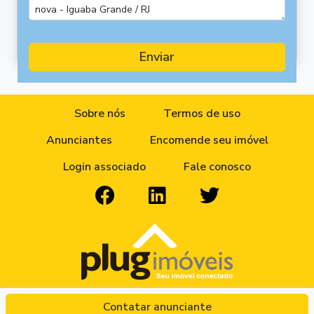
Enviar
Sobre nós
Termos de uso
Anunciantes
Encomende seu imóvel
Login associado
Fale conosco
Plugimóveis e Condodata Sistemas Ltda
Contatar anunciante
Copyright © 2026 Plugimóveis. Todos os direitos reservados.