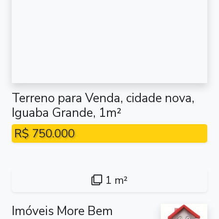
Terreno para Venda, cidade nova,
Iguaba Grande, 1m²
R$ 750.000
1 m²
Imóveis More Bem