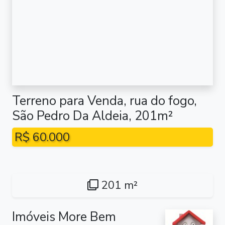
Terreno para Venda, rua do fogo,
São Pedro Da Aldeia, 201m²
R$ 60.000
201 m²
Imóveis More Bem