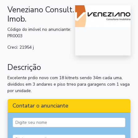
Veneziano Consult.
Imob.
Código do imóvel no anunciante:
PR0003
Creci: 21954 j
Descrição
Excelente prdio novo com 18 kitnets sendo 34m cada uma,
divididos em 3 andares e piso trreo para garagens com 1 vaga
por unidade.
Contatar o anunciante