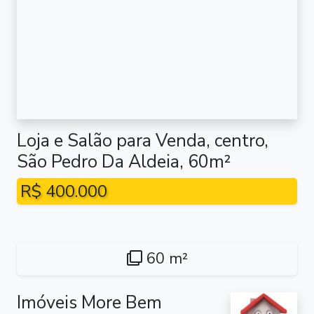
Loja e Salão para Venda, centro,
São Pedro Da Aldeia, 60m²
R$ 400.000
60 m²
Imóveis More Bem