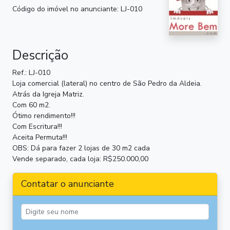
Código do imóvel no anunciante: LJ-010
Descrição
Ref.: LJ-010
Loja comercial (lateral) no centro de São Pedro da Aldeia.
Atrás da Igreja Matriz.
Com 60 m2.
Ótimo rendimento!!!
Com Escritura!!!
Aceita Permuta!!!
OBS: Dá para fazer 2 lojas de 30 m2 cada
Vende separado, cada loja: R$250.000,00
Contatar o anunciante