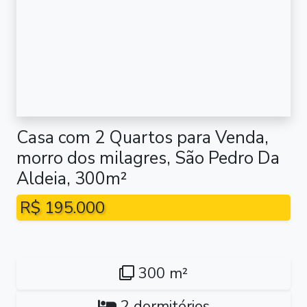
Casa com 2 Quartos para Venda,
morro dos milagres, São Pedro Da
Aldeia, 300m²
R$ 195.000
300 m²
2 dormitórios