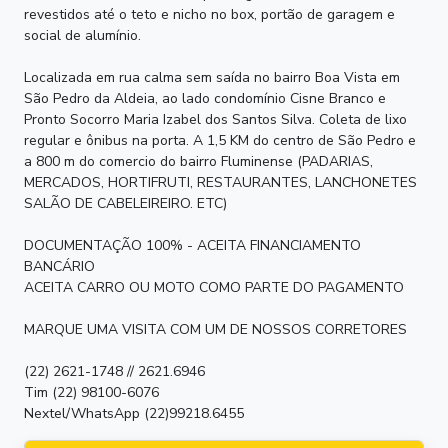
revestidos até o teto e nicho no box, portão de garagem e
social de alumínio.
Localizada em rua calma sem saída no bairro Boa Vista em
São Pedro da Aldeia, ao lado condomínio Cisne Branco e
Pronto Socorro Maria Izabel dos Santos Silva. Coleta de lixo
regular e ônibus na porta. A 1,5 KM do centro de São Pedro e
a 800 m do comercio do bairro Fluminense (PADARIAS,
MERCADOS, HORTIFRUTI, RESTAURANTES, LANCHONETES
SALÃO DE CABELEIREIRO. ETC)
DOCUMENTAÇÃO 100% - ACEITA FINANCIAMENTO
BANCÁRIO
ACEITA CARRO OU MOTO COMO PARTE DO PAGAMENTO
MARQUE UMA VISITA COM UM DE NOSSOS CORRETORES
(22) 2621-1748 // 2621.6946
Tim (22) 98100-6076
Nextel/WhatsApp (22)99218.6455