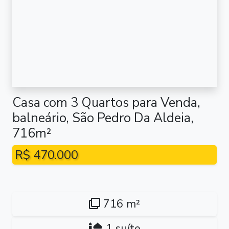
Casa com 3 Quartos para Venda,
balneário, São Pedro Da Aldeia,
716m²
R$ 470.000
716 m²
1 suíte