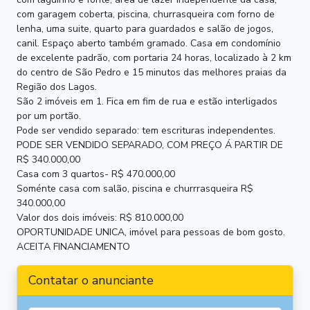
com garagem coberta, piscina, churrasqueira com forno de
lenha, uma suite, quarto para guardados e salão de jogos,
canil. Espaço aberto também gramado. Casa em condomínio
de excelente padrão, com portaria 24 horas, localizado à 2 km
do centro de São Pedro e 15 minutos das melhores praias da
Região dos Lagos.
São 2 imóveis em 1. Fica em fim de rua e estão interligados
por um portão.
Pode ser vendido separado: tem escrituras independentes.
PODE SER VENDIDO SEPARADO, COM PREÇO Á PARTIR DE
R$ 340.000,00
Casa com 3 quartos- R$ 470.000,00
Soménte casa com salão, piscina e churrrasqueira R$
340.000,00
Valor dos dois imóveis: R$ 810.000,00
OPORTUNIDADE UNICA, imóvel para pessoas de bom gosto.
ACEITA FINANCIAMENTO
Contatar o anunciante