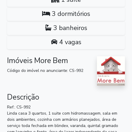
3 dormitórios
3 banheiros
4 vagas
Imóveis More Bem
Código do imóvel no anunciante: CS-992
Descrição
Ref.: CS-992
Linda casa 3 quartos, 1 suite com hidromassagem, sala em
dois ambientes, cozinha com armários planejados, área de
serviço toda fechada em blindex, varanda, quintal gramado
com laguinho e fonte, área de lazer independente da casa,