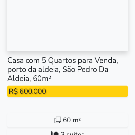
Casa com 5 Quartos para Venda,
porto da aldeia, São Pedro Da
Aldeia, 60m²
R$ 600.000
60 m²
3 suítes