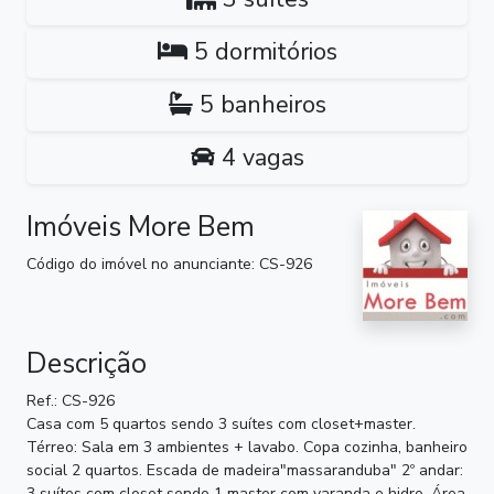
5 dormitórios
5 banheiros
4 vagas
Imóveis More Bem
Código do imóvel no anunciante: CS-926
Descrição
Ref.: CS-926
Casa com 5 quartos sendo 3 suítes com closet+master.
Térreo: Sala em 3 ambientes + lavabo. Copa cozinha, banheiro
social 2 quartos. Escada de madeira"massaranduba" 2º andar:
3 suítes com closet sendo 1 master com varanda e hidro. Área