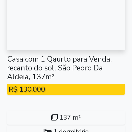
Casa com 1 Qaurto para Venda,
recanto do sol, São Pedro Da
Aldeia, 137m²
R$ 130.000
137 m²
1 dormitório