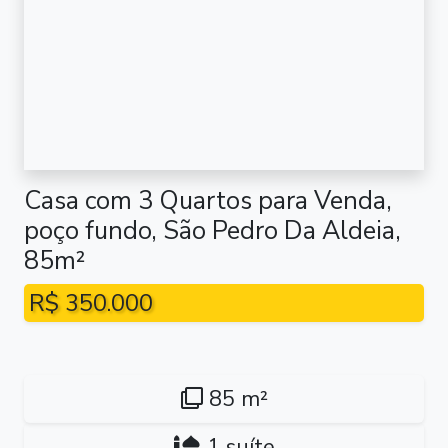
Casa com 3 Quartos para Venda,
poço fundo, São Pedro Da Aldeia,
85m²
R$ 350.000
85 m²
1 suíte