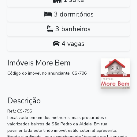
3 dormitórios
3 banheiros
4 vagas
Imóveis More Bem
Código do imóvel no anunciante: CS-796
Descrição
Ref.: CS-796
Localizado em um dos melhores, mais procurados e
valorizados bairros de São Pedro da Aldeia. Em rua
pavimentada este lindo imóvel estilo colonial apresenta:
Frente ajardinada, uma aconchegante Varanda em L servindo