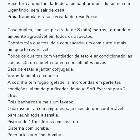
Você terá a oportunidade de acompanhar o pôr do sol em um
lugar lindo, sem sair de casa.
Praia tranquila e rasa, cercada de residências.
Casa duplex, com um pé direito de 8 (oito) metros, tornando o
ambiente agradável em todos os aspectos.
Contém três quartos, dois com sacada, um com suíte e mais
um quarto reversível.
Todos os quartos com ventilador de teto e ar condicionado, as
camas são do modelo queen com colchões novos.
Sala de estar e jantar conjugada.
Varanda ampla e coberta.
A cozinha tem fogão, geladeira, microondas em perfeitas
condições, além do purificador de água Soft Everest para 2
litros.
Três banheiros e mais um lavabo.
Churrasqueira com amplo espaço mais do que confortável
para reunir toda a família.
Piscina de 11 mil litros com cascata.
Cisterna com bomba,
Poço artesiano com bomba.