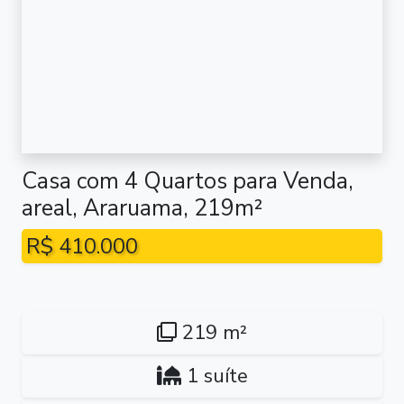
Casa com 4 Quartos para Venda,
areal, Araruama, 219m²
R$ 410.000
219 m²
1 suíte