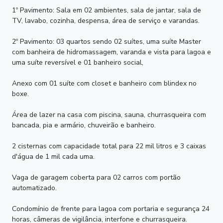
1º Pavimento: Sala em 02 ambientes, sala de jantar, sala de
TV, lavabo, cozinha, despensa, área de serviço e varandas.
2º Pavimento: 03 quartos sendo 02 suítes, uma suíte Master
com banheira de hidromassagem, varanda e vista para lagoa e
uma suíte reversível e 01 banheiro social,
Anexo com 01 suíte com closet e banheiro com blindex no
boxe.
Área de lazer na casa com piscina, sauna, churrasqueira com
bancada, pia e armário, chuveirão e banheiro.
2 cisternas com capacidade total para 22 mil litros e 3 caixas
d'água de 1 mil cada uma.
Vaga de garagem coberta para 02 carros com portão
automatizado.
Condomínio de frente para lagoa com portaria e segurança 24
horas, câmeras de vigilância, interfone e churrasqueira.