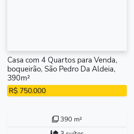
Casa com 4 Quartos para Venda,
boqueirão, São Pedro Da Aldeia,
390m²
R$ 750.000
390 m²
3 suítes