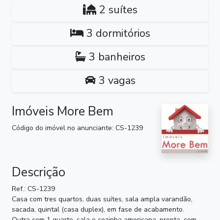
2 suítes
3 dormitórios
3 banheiros
3 vagas
Imóveis More Bem
Código do imóvel no anunciante: CS-1239
Descrição
Ref.: CS-1239
Casa com tres quartos, duas suítes, sala ampla varandão,
sacada, quintal (casa duplex), em fase de acabamento.
Outra com 1 quarto, sala e cozinha americana, pronta, com