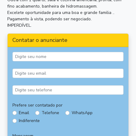
fino acabamento, banheira de hidromassagem.
Excelete oportunidade para uma boa e grande familia ..
Pagamento à vista, podendo ser negociado.
IMPERDÍVEL.
Contatar o anunciante
Prefere ser contatado por
Email
Telefone
WhatsApp
Indiferente
Mensagem