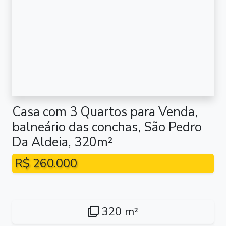
Casa com 3 Quartos para Venda,
balneário das conchas, São Pedro
Da Aldeia, 320m²
R$ 260.000
320 m²